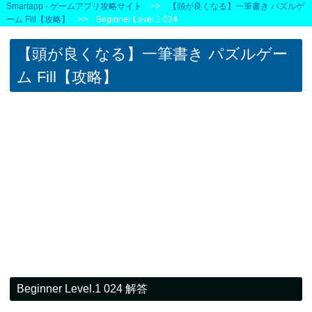
Smartapp - ゲームアプリ攻略サイト
>>
【頭が良くなる】一筆書き パズルゲ
ーム Fill【攻略】
>> Beginner Level.1 024
【頭が良くなる】一筆書き パズルゲー
ム Fill【攻略】
Beginner Level.1 024 解答