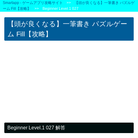
Smartapp - ゲームアプリ攻略サイト
>>
【頭が良くなる】一筆書き パズルゲ
ーム Fill【攻略】
>> Beginner Level.1 027
【頭が良くなる】一筆書き パズルゲー
ム Fill【攻略】
Beginner Level.1 027 解答