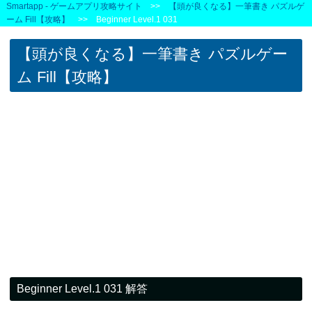
Smartapp - ゲームアプリ攻略サイト
>>
【頭が良くなる】一筆書き パズルゲ
ーム Fill【攻略】
>> Beginner Level.1 031
【頭が良くなる】一筆書き パズルゲー
ム Fill【攻略】
Beginner Level.1 031 解答