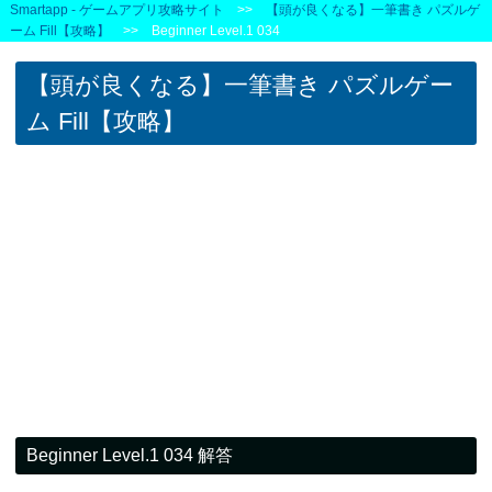
Smartapp - ゲームアプリ攻略サイト
>>
【頭が良くなる】一筆書き パズルゲ
ーム Fill【攻略】
>> Beginner Level.1 034
【頭が良くなる】一筆書き パズルゲー
ム Fill【攻略】
Beginner Level.1 034 解答