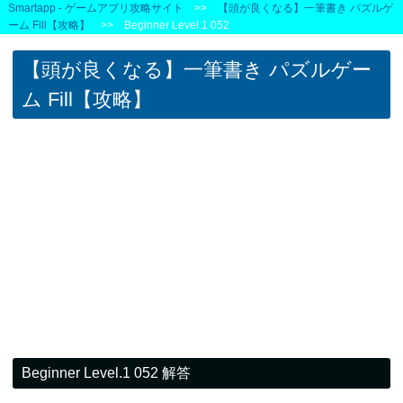
Smartapp - ゲームアプリ攻略サイト
>>
【頭が良くなる】一筆書き パズルゲ
ーム Fill【攻略】
>> Beginner Level.1 052
【頭が良くなる】一筆書き パズルゲー
ム Fill【攻略】
Beginner Level.1 052 解答