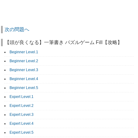
次の問題へ
【頭が良くなる】一筆書き パズルゲーム Fill【攻略】
Beginner Level.1
Beginner Level.2
Beginner Level.3
Beginner Level.4
Beginner Level.5
Expert Level.1
Expert Level.2
Expert Level.3
Expert Level.4
Expert Level.5