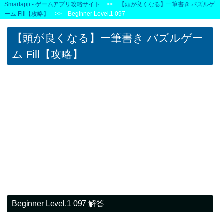
Smartapp - ゲームアプリ攻略サイト
>>
【頭が良くなる】一筆書き パズルゲ
ーム Fill【攻略】
>> Beginner Level.1 097
【頭が良くなる】一筆書き パズルゲー
ム Fill【攻略】
Beginner Level.1 097 解答