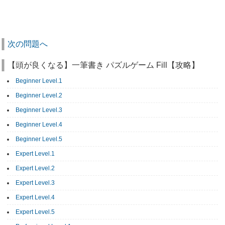
次の問題へ
【頭が良くなる】一筆書き パズルゲーム Fill【攻略】
Beginner Level.1
Beginner Level.2
Beginner Level.3
Beginner Level.4
Beginner Level.5
Expert Level.1
Expert Level.2
Expert Level.3
Expert Level.4
Expert Level.5