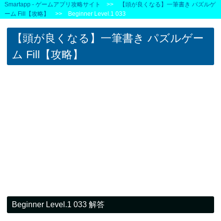
Smartapp - ゲームアプリ攻略サイト
>>
【頭が良くなる】一筆書き パズルゲ
ーム Fill【攻略】
>> Beginner Level.1 033
【頭が良くなる】一筆書き パズルゲー
ム Fill【攻略】
Beginner Level.1 033 解答