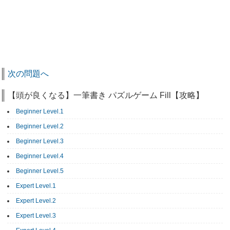
次の問題へ
【頭が良くなる】一筆書き パズルゲーム Fill【攻略】
Beginner Level.1
Beginner Level.2
Beginner Level.3
Beginner Level.4
Beginner Level.5
Expert Level.1
Expert Level.2
Expert Level.3