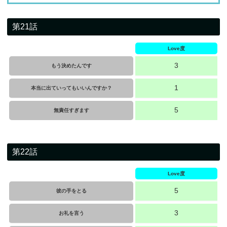
第21話
Love度
3
もう決めたんです
1
本当に出ていってもいいんですか？
5
無責任すぎます
第22話
Love度
5
彼の手をとる
3
お礼を言う