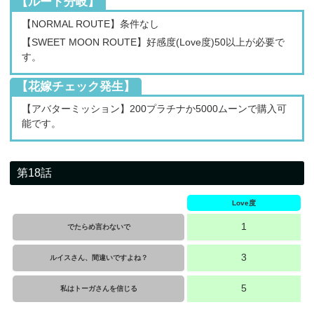
【ルート分岐】
【NORMAL ROUTE】条件なし
【SWEET MOON ROUTE】好感度(Love度)50以上が必要で
す。
【花嫁チェック発生】
【アバターミッション】200プラチナか5000ムーンで購入可
能です。
第18話
Love度
1
でたらめ言わないで
3
ルイスさん、間違いですよね？
5
私はトーガさんを信じる