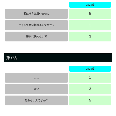
Love度
5
私はそうは思いません
1
どうして言い切れるんですか？
3
勝手に決めないで
第7話
Love度
1
......
3
はい
5
怒らないんですか？