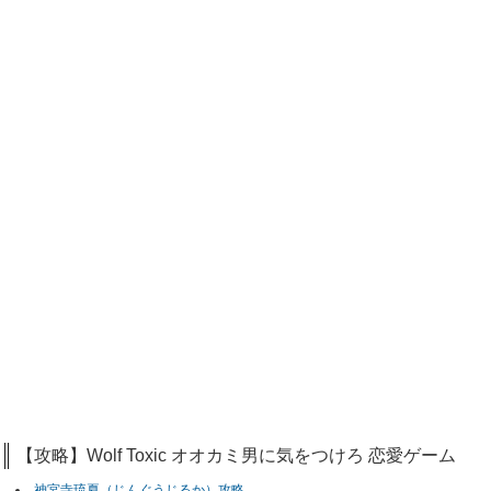
【攻略】Wolf Toxic オオカミ男に気をつけろ 恋愛ゲーム
神宮寺琉夏（じんぐうじるか）攻略