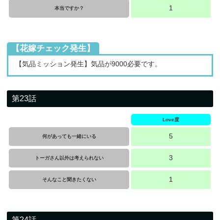
1
本当ですか？
【花嫁チェック発生】
【気品ミッション発生】気品が9000必要です。
第23話
Love度
5
何があっても一緒にいる
3
トーガさん以外は考えられない
1
そんなこと聞きたくない
第24話