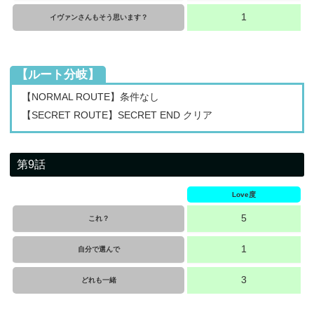
1
イヴァンさんもそう思います？
【ルート分岐】
【NORMAL ROUTE】条件なし
【SECRET ROUTE】SECRET END クリア
第9話
Love度
5
これ？
1
自分で選んで
3
どれも一緒