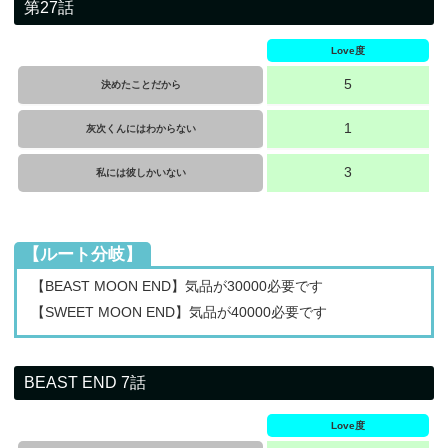
第27話
Love度
5
決めたことだから
1
灰次くんにはわからない
3
私には彼しかいない
【ルート分岐】
【BEAST MOON END】気品が30000必要です
【SWEET MOON END】気品が40000必要です
BEAST END 7話
Love度