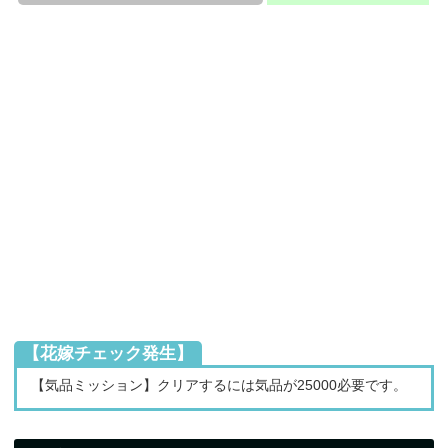
【花嫁チェック発生】
【気品ミッション】クリアするには気品が25000必要です。