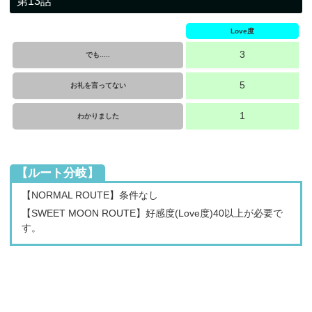
第13話
Love度
3
でも.....
5
お礼を言ってない
1
わかりました
【ルート分岐】
【NORMAL ROUTE】条件なし
【SWEET MOON ROUTE】好感度(Love度)40以上が必要で
す。