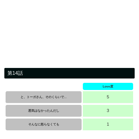
第14話
Love度
5
と、トーガさん、そのくらいで...
3
悪気はなかったんだし
1
そんなに怒らなくても