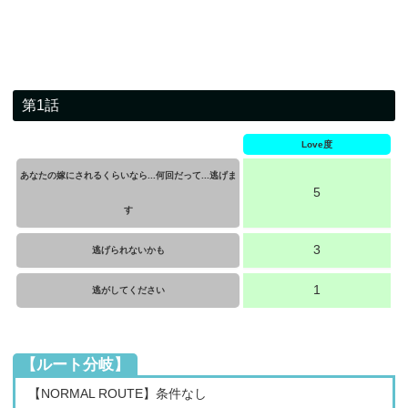
第1話
Love度
あなたの嫁にされるくらいなら...何回だって...逃げま
5
す
3
逃げられないかも
1
逃がしてください
【ルート分岐】
【NORMAL ROUTE】条件なし