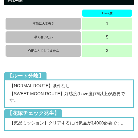
Love度
1
本当に大丈夫？
5
早く会いたい
3
心配なんてしてません
【ルート分岐】
【NORMAL ROUTE】条件なし
【SWEET MOON ROUTE】好感度(Love度)75以上が必要で
す。
【花嫁チェック発生】
【気品ミッション】クリアするには気品が14000必要です。