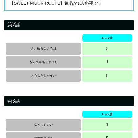
【SWEET MOON ROUTE】気品が100必要です
第2話
Love度
3
さ、触らないで...!
1
なんでもありません
5
どうしたじゃない
第3話
Love度
1
なんでもいい
5