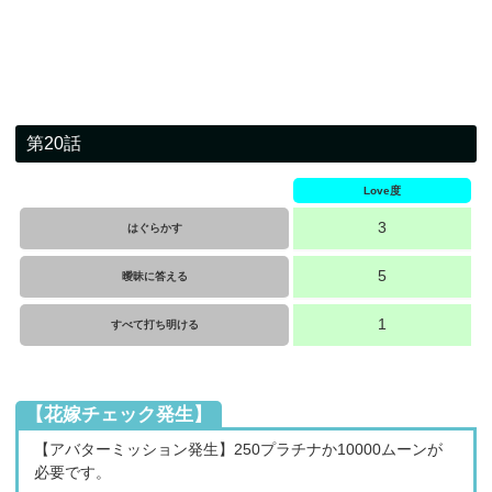
第20話
Love度
3
はぐらかす
5
曖昧に答える
1
すべて打ち明ける
【花嫁チェック発生】
【アバターミッション発生】250プラチナか10000ムーンが
必要です。