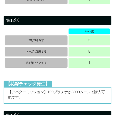
第12話
Love度
3
逃げ道を探す
5
トーガに連絡する
1
窓を壊そうとする
【花嫁チェック発生】
【アバターミッション】100プラチナか3000ムーンで購入可
能です。