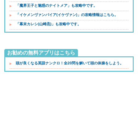
「魔界王子と魅惑のナイトメア」も攻略中です。
「イケメンヴァンパイア(イケヴァン)」の攻略情報はこちら。
「幕末カレシ(山崎烝)」も攻略中です。
お勧めの無料アプリはこちら
頭が良くなる英語ナンクロ！全20問を解いて頭の体操をしよう。