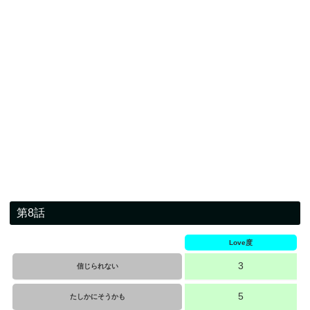
第8話
Love度
3
信じられない
5
たしかにそうかも