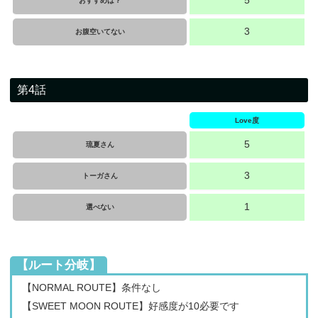
おすすめは？
3
お腹空いてない
第4話
Love度
5
琉夏さん
3
トーガさん
1
選べない
【ルート分岐】
【NORMAL ROUTE】条件なし
【SWEET MOON ROUTE】好感度が10必要です