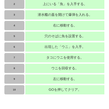
上にいる「魚」を入手する。
2
潜水艦の蓋を開けて爆弾を入れる。
3
右に移動する。
4
穴のそばに魚を設置する。
5
出現した「ウニ」を入手。
6
タコにウニを使用する。
7
ウニを回収する。
8
左に移動する。
9
GOを押してクリア。
10