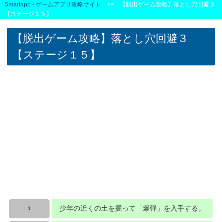
Smartapp - ゲームアプリ攻略サイト
>> 【脱出ゲーム攻略】落とし穴回避３
【ステージ１５】
【脱出ゲーム攻略】落とし穴回避３
【ステージ１５】
少年の近くの土を掘って「爆弾」を入手する。
1