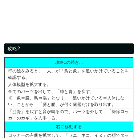
攻略2
攻略1の続き...
壁の絵をみると、「人」が「鳥と象」を追いかけていることを
確認する。
人体模型を拡大する。
全てのパーツを出して、「肺と胃」を戻す。
※「象⇒臓、鳥⇒腸」となり、「追いかけている⇒人体にな
い」ことから、「臓と腸」が付く臓器だけを取り出す。
「肋骨」を戻すと音が鳴るので、パーツを外して、「掃除ロッ
カーのカギ」を入手する。
右に移動する
ロッカーの左側を拡大して、「ワニ、ネコ、イヌ」の順でタッ