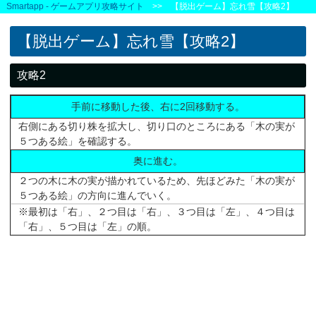
Smartapp - ゲームアプリ攻略サイト
>> 【脱出ゲーム】忘れ雪【攻略2】
【脱出ゲーム】忘れ雪【攻略2】
攻略2
手前に移動した後、右に2回移動する。
右側にある切り株を拡大し、切り口のところにある「木の実が
５つある絵」を確認する。
奥に進む。
２つの木に木の実が描かれているため、先ほどみた「木の実が
５つある絵」の方向に進んでいく。
※最初は「右」、２つ目は「右」、３つ目は「左」、４つ目は
「右」、５つ目は「左」の順。