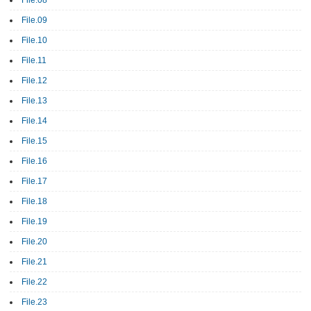
File.08
File.09
File.10
File.11
File.12
File.13
File.14
File.15
File.16
File.17
File.18
File.19
File.20
File.21
File.22
File.23