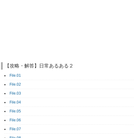
【攻略・解答】日常あるある２
File.01
File.02
File.03
File.04
File.05
File.06
File.07