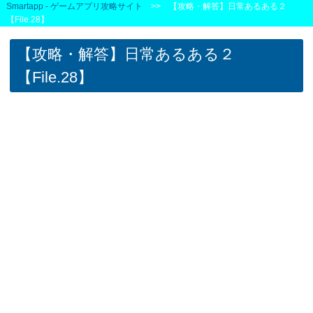
Smartapp - ゲームアプリ攻略サイト
>> 【攻略・解答】日常あるある２
【File.28】
【攻略・解答】日常あるある２
【File.28】