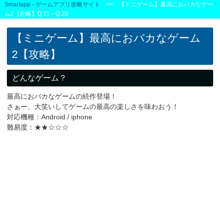
Smartapp - ゲームアプリ攻略サイト
>> 【ミニゲーム】最高におバカなゲー
ム2【攻略】Q.11～Q.20
【ミニゲーム】最高におバカなゲーム
2【攻略】
どんなゲーム？
最高におバカなゲームの続作登場！
さぁー、大笑いしてゲームの最高の楽しさを味わおう！
対応機種：Android / iphone
難易度：★★☆☆☆