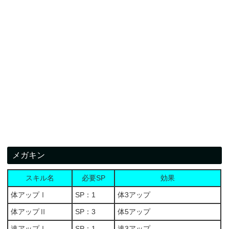
メガキン
スキル名
必要SP
効果
体アップⅠ
SP：1
体3アップ
体アップⅡ
SP：3
体5アップ
速アップⅠ
SP：1
速3アップ