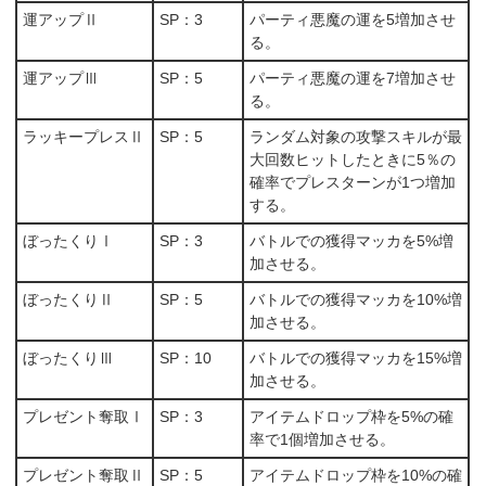
運アップⅡ
SP：3
パーティ悪魔の運を5増加させ
る。
運アップⅢ
SP：5
パーティ悪魔の運を7増加させ
る。
ラッキープレスⅡ
SP：5
ランダム対象の攻撃スキルが最
大回数ヒットしたときに5％の
確率でプレスターンが1つ増加
する。
ぼったくりⅠ
SP：3
バトルでの獲得マッカを5%増
加させる。
ぼったくりⅡ
SP：5
バトルでの獲得マッカを10%増
加させる。
ぼったくりⅢ
SP：10
バトルでの獲得マッカを15%増
加させる。
プレゼント奪取Ⅰ
SP：3
アイテムドロップ枠を5%の確
率で1個増加させる。
プレゼント奪取Ⅱ
SP：5
アイテムドロップ枠を10%の確