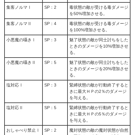
集客ノルマⅠ
SP：2
毒状態の敵が受ける毒ダメージ
を50%増加させる。
集客ノルマⅡ
SP：4
毒状態の敵が受ける毒ダメージ
を100%増加させる。
小悪魔の囁きⅠ
SP：3
魅了状態の敵が同士討ちをした
ときのダメージを10%増加させ
る。
小悪魔の囁きⅡ
SP：5
魅了状態の敵が同士討ちをした
ときのダメージを20%増加させ
る。
塩対応Ⅰ
SP：3
緊縛状態の敵が行動終了すると
きに最大ＨＰの2％のダメージ
を与える。
塩対応Ⅱ
SP：5
緊縛状態の敵が行動終了すると
きに最大ＨＰの5％のダメージ
を与える。
おしゃべり禁止Ⅰ
SP：2
魔封状態の敵の魔封状態が自然