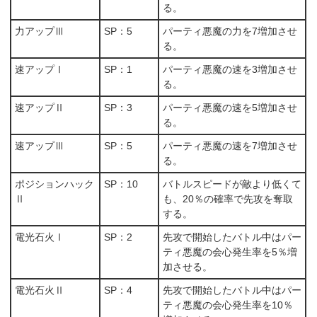
る。
力アップⅢ
SP：5
パーティ悪魔の力を7増加させ
る。
速アップⅠ
SP：1
パーティ悪魔の速を3増加させ
る。
速アップⅡ
SP：3
パーティ悪魔の速を5増加させ
る。
速アップⅢ
SP：5
パーティ悪魔の速を7増加させ
る。
ポジションハック
SP：10
バトルスピードが敵より低くて
Ⅱ
も、20％の確率で先攻を奪取
する。
電光石火Ⅰ
SP：2
先攻で開始したバトル中はパー
ティ悪魔の会心発生率を5％増
加させる。
電光石火Ⅱ
SP：4
先攻で開始したバトル中はパー
ティ悪魔の会心発生率を10％