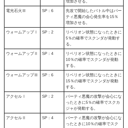
増加させる。
電光石火Ⅲ
SP：6
先攻で開始したバトル中はパー
ティ悪魔の会心発生率を15％
増加させる。
ウォームアップⅠ
SP：2
リベリオン状態になったときに
5％の確率でスクンダが発動す
る。
ウォームアップⅡ
SP：4
リベリオン状態になったときに
10％の確率でスクンダが発動
する。
ウォームアップⅢ
SP：6
リベリオン状態になったときに
15％の確率でスクンダが発動
する。
アクセルⅠ
SP：2
パーティ悪魔の攻撃が会心にな
ったときに5％の確率でスクカ
ジャが発動する。
アクセルⅡ
SP：4
パーティ悪魔の攻撃が会心にな
ったときに10％の確率でスク