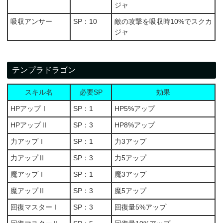
ジャ
吸収アンサー
SP：10
敵の攻撃を吸収時10%でスクカ
ジャ
テンプラドラゴン
スキル名
必要SP
効果
HPアップⅠ
SP：1
HP5%アップ
HPアップⅡ
SP：3
HP8%アップ
力アップⅠ
SP：1
力3アップ
力アップⅡ
SP：3
力5アップ
魔アップⅠ
SP：1
魔3アップ
魔アップⅡ
SP：3
魔5アップ
回復マスターⅠ
SP：3
回復量5%アップ