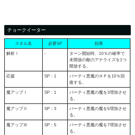
チョークイーター
スキル名
必要SP
効果
解析Ⅰ
-
ターン開始時、10％の確率で
未開放の敵のアナライズを1つ
開放する。
応援
SP：1
パーティ悪魔のＨＰを10％回
復する。
魔アップⅠ
SP：1
パーティ悪魔の魔を3増加させ
る。
魔アップⅡ
SP：3
パーティ悪魔の魔を5増加させ
る。
魔アップⅢ
SP：5
パーティ悪魔の魔を7増加させ
る。