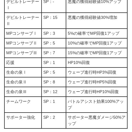
デビルトレーナー
SP：-
悪魔の獲得経験値10%アップ
Ⅰ
デビルトレーナー
SP：15
悪魔の獲得経験値30%増加
Ⅱ
MPコンサーブⅠ
SP：3
5%の確率でMP回復1アップ
MPコンサーブⅡ
SP：5
10%の確率でMP回復1アップ
MPコンサーブⅢ
SP：7
15%の確率でMP回復1アップ
応援
SP：1
HP10%回復
生命の泉Ⅰ
SP：5
ウェーブ進行時HP3%回復
生命の泉Ⅱ
SP：8
ウェーブ進行時HP5%回復
生命の泉Ⅲ
SP：12
ウェーブ進行時HP10%回復
チームワーク
SP：1
バトルアシスト効果100%アッ
プ
サポーター強化
SP：2
サポーター悪魔ダメージ50%ア
ップ