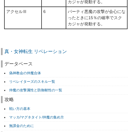
カジャが発動する。
アクセルⅢ
6
パーティ悪魔の攻撃が会心にな
ったときに15％の確率でスク
カジャが発動する。
真・女神転生 リベレーション
データベース
偽神教会の仲魔合体
リベレイターズのスキル一覧
仲魔の攻撃属性と防御耐性の一覧
攻略
戦い方の基本
マッカ/マグネタイト/仲魔の集め方
無課金のために