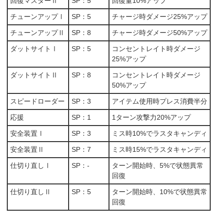
回復マスターⅡ
SP：5
回復量10%アップ
チューンアップⅠ
SP：5
チャージ時ダメージ25%アップ
チューンアップⅡ
SP：8
チャージ時ダメージ50%アップ
ダットサイトⅠ
SP：5
コンセントレイト時ダメージ
25%アップ
ダットサイトⅡ
SP：8
コンセントレイト時ダメージ
50%アップ
スピードローダー
SP：3
アイテム使用時プレス消費半分
応援
SP：1
1ターン攻撃力20%アップ
安全装置Ⅰ
SP：3
ミス時10%でラスタキャンディ
安全装置Ⅱ
SP：7
ミス時15%でラスタキャンディ
仕切り直しⅠ
SP：-
ターン開始時、5%で状態異常
回復
仕切り直しⅡ
SP：5
ターン開始時、10%で状態異常
回復