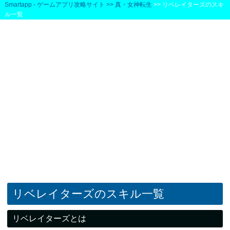
Smartapp - ゲームアプリ攻略サイト
>> 真・女神転生
>> リベレイターズのスキ
ル一覧
リベレイターズのスキル一覧
リベレイターズとは