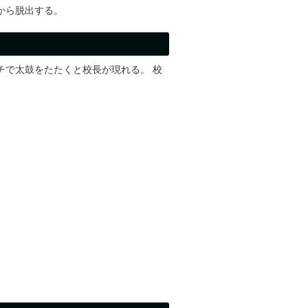
から脱出する。
チで太鼓をたたくと校長が現れる。 校