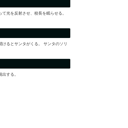
って光を反射させ、校長を眠らせる。
開けるとサンタがくる。 サンタのソリ
脱出する。