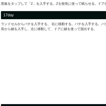
黒板をタップして「Z」を入手する。Zを校長に使って眠らせる。ドア
17day
ランドセルからバチを入手する。 右に移動する。バチを入手する。バ
長から鍵を入手し、左に移動して、ドアに鍵を使って脱出する。