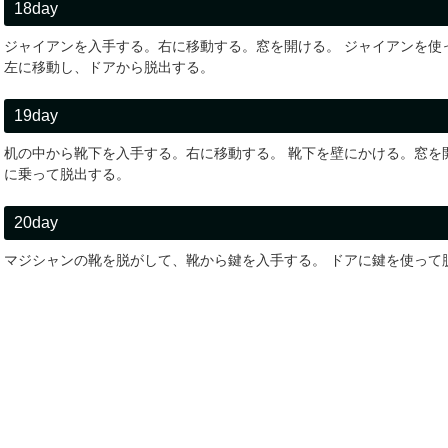
18day
ジャイアンを入手する。右に移動する。窓を開ける。 ジャイアンを使
左に移動し、ドアから脱出する。
19day
机の中から靴下を入手する。右に移動する。 靴下を壁にかける。窓を
に乗って脱出する。
20day
マジシャンの靴を脱がして、靴から鍵を入手する。 ドアに鍵を使って