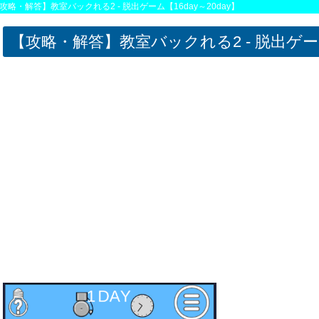
略・解答】教室バックれる2 - 脱出ゲーム【16day～20day】
【攻略・解答】教室バックれる2 - 脱出ゲーム【