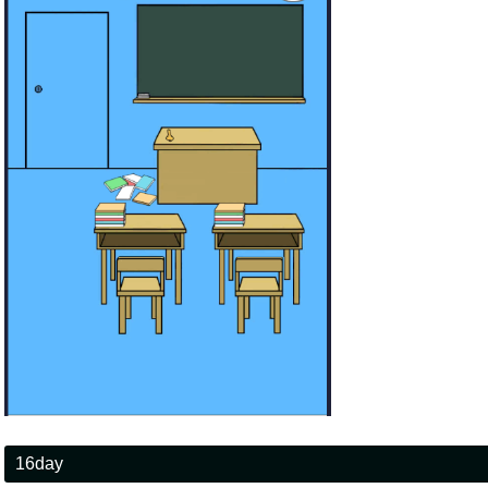
16day