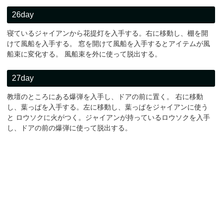
26day
寝ているジャイアンから花提灯を入手する。右に移動し、棚を開
けて風船を入手する。 窓を開けて風船を入手するとアイテムが風
船束に変化する。 風船束を外に使って脱出する。
27day
教壇のところにある爆弾を入手し、ドアの前に置く。 右に移動
し、葉っぱを入手する。左に移動し、葉っぱをジャイアンに使う
と ロウソクに火がつく。ジャイアンが持っているロウソクを入手
し、ドアの前の爆弾に使って脱出する。