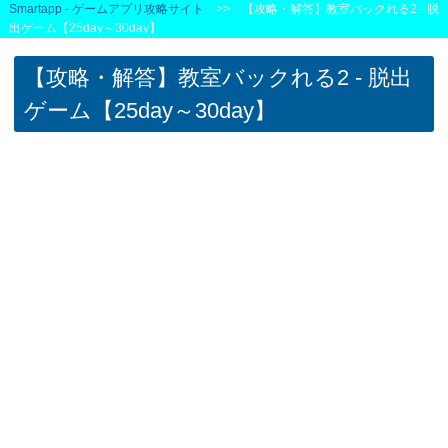
Smartapp - ゲームアプリ攻略サイト
>> 【攻略・解答】教室バックれる2 - 脱
出ゲーム【25day～30day】
【攻略・解答】教室バックれる2 - 脱出
ゲーム【25day～30day】