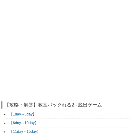
【攻略・解答】教室バックれる2 - 脱出ゲーム
【1day～5day】
【6day～10day】
【11day～15day】