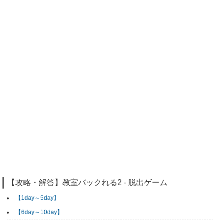
【攻略・解答】教室バックれる2 - 脱出ゲーム
【1day～5day】
【6day～10day】