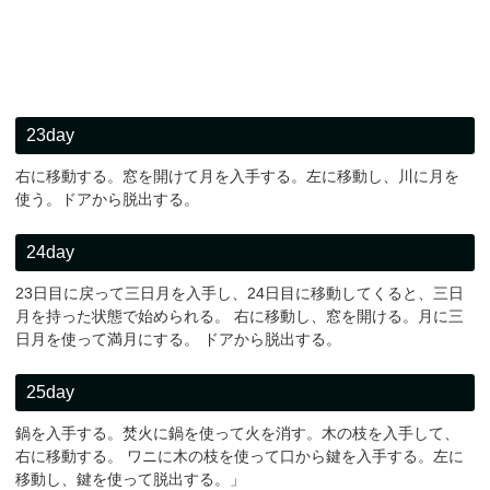
23day
右に移動する。窓を開けて月を入手する。左に移動し、川に月を
使う。ドアから脱出する。
24day
23日目に戻って三日月を入手し、24日目に移動してくると、三日
月を持った状態で始められる。 右に移動し、窓を開ける。月に三
日月を使って満月にする。 ドアから脱出する。
25day
鍋を入手する。焚火に鍋を使って火を消す。木の枝を入手して、
右に移動する。 ワニに木の枝を使って口から鍵を入手する。左に
移動し、鍵を使って脱出する。」