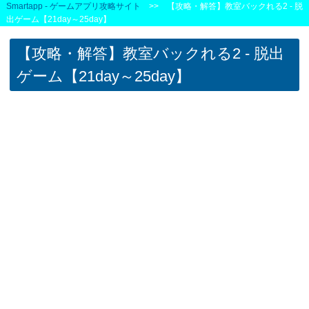
Smartapp - ゲームアプリ攻略サイト
>> 【攻略・解答】教室バックれる2 - 脱
出ゲーム【21day～25day】
【攻略・解答】教室バックれる2 - 脱出
ゲーム【21day～25day】