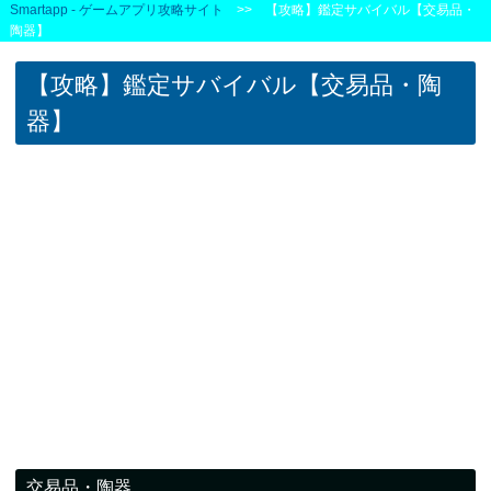
Smartapp - ゲームアプリ攻略サイト
>> 【攻略】鑑定サバイバル【交易品・
陶器】
【攻略】鑑定サバイバル【交易品・陶
器】
交易品・陶器